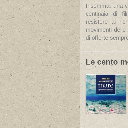
Insomma, una vo
centinaia di fi
resistere ai ri
movimenti delle d
di offerte sempr
Le cento m