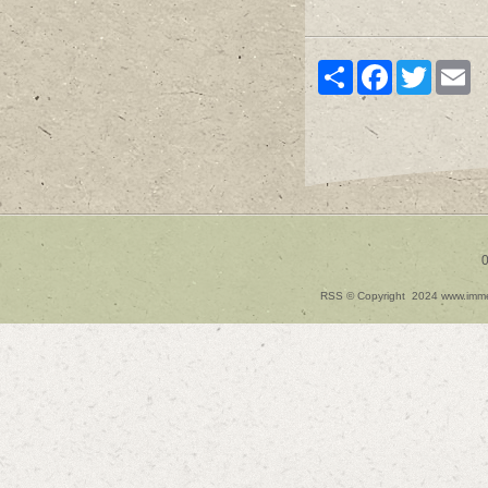
Share
Facebook
Twitter
Em
0
RSS
© Copyright 2024 www.immedia