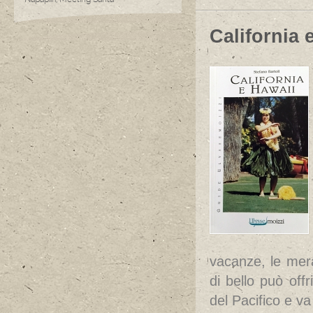
California 
vacanze, le mera
di bello può off
del Pacifico e va