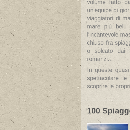
volume fatto da
un'equipe di giorn
viaggiatori di m
mare più belli
l'incantevole mas
chiuso fra spiag
o solcato dai v
romanzi...
In queste quasi
spettacolare le
scoprire le propr
100 Spiagge