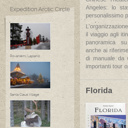
Angeles: lo st
Expedition Arctic Circle
personalissimo pu
L'organizzazione
il viaggio agli 
panoramica su u
anche ai riferime
Rovaniemi, Lapland
di manuale da 
importanti tour o
Florida
Santa Claus Village