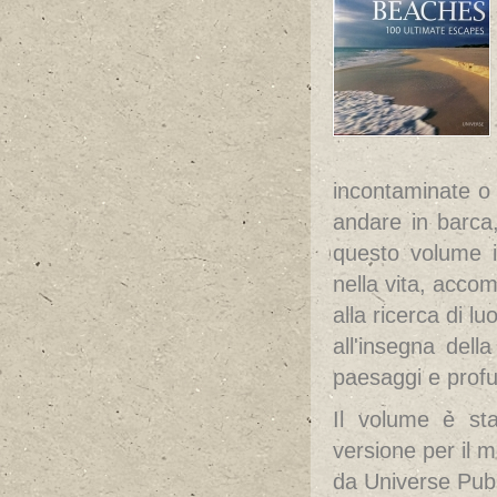
incontaminate o 
andare in barca, 
questo volume i
nella vita, accom
alla ricerca di l
all'insegna dell
paesaggi e profu
Il volume è sta
versione per il
da Universe Publi